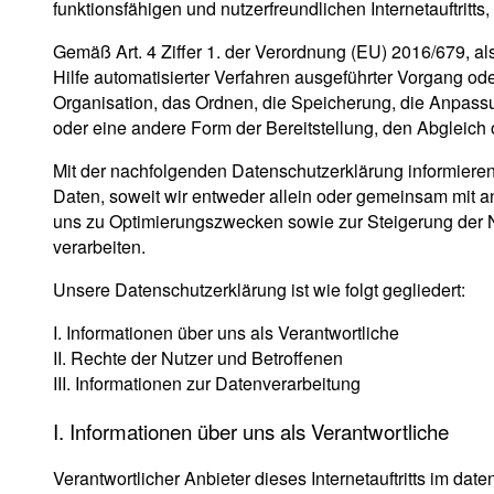
funktionsfähigen und nutzerfreundlichen Internetauftritts
Gemäß Art. 4 Ziffer 1. der Verordnung (EU) 2016/679, a
Hilfe automatisierter Verfahren ausgeführter Vorgang 
Organisation, das Ordnen, die Speicherung, die Anpass
oder eine andere Form der Bereitstellung, den Abgleich
Mit der nachfolgenden Datenschutzerklärung informiere
Daten, soweit wir entweder allein oder gemeinsam mit a
uns zu Optimierungszwecken sowie zur Steigerung der N
verarbeiten.
Unsere Datenschutzerklärung ist wie folgt gegliedert:
I. Informationen über uns als Verantwortliche
II. Rechte der Nutzer und Betroffenen
III. Informationen zur Datenverarbeitung
I. Informationen über uns als Verantwortliche
Verantwortlicher Anbieter dieses Internetauftritts im date