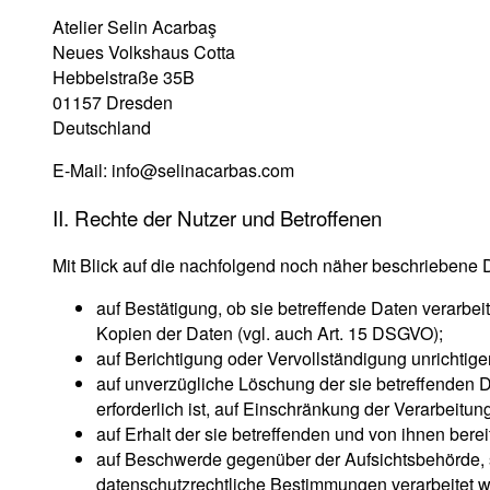
Atelier Selin Acarbaş
Neues Volkshaus Cotta
Hebbelstraße 35B
01157 Dresden
Deutschland
E-Mail: info@selinacarbas.com
II. Rechte der Nutzer und Betroffenen
Mit Blick auf die nachfolgend noch näher beschriebene
auf Bestätigung, ob sie betreffende Daten verarbei
Kopien der Daten (vgl. auch Art. 15 DSGVO);
auf Berichtigung oder Vervollständigung unrichtige
auf unverzügliche Löschung der sie betreffenden D
erforderlich ist, auf Einschränkung der Verarbei
auf Erhalt der sie betreffenden und von ihnen bere
auf Beschwerde gegenüber der Aufsichtsbehörde, so
datenschutzrechtliche Bestimmungen verarbeitet w