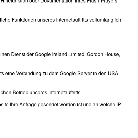
Hilfefunktion oder Dokumentation Ihres Flash-Players
liche Funktionen unseres Internetauftritts vollumfänglich
m einen Dienst der Google Ireland Limited, Gordon House,
tritts eine Verbindung zu dem Google-Server in den USA
chen Betrieb unseres Internetauftritts.
bsite Ihre Anfrage gesendet worden ist und an welche IP-