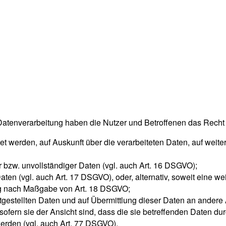
 Datenverarbeitung haben die Nutzer und Betroffenen das Recht
tet werden, auf Auskunft über die verarbeiteten Daten, auf weit
r bzw. unvollständiger Daten (vgl. auch Art. 16 DSGVO);
aten (vgl. auch Art. 17 DSGVO), oder, alternativ, soweit eine 
tung nach Maßgabe von Art. 18 DSGVO;
itgestellten Daten und auf Übermittlung dieser Daten an andere 
fern sie der Ansicht sind, dass die sie betreffenden Daten du
erden (vgl. auch Art. 77 DSGVO).