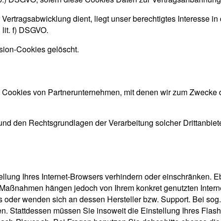
Vertragsabwicklung dient, liegt unser berechtigtes Interesse in
 lit. f) DSGVO.
sion-Cookies gelöscht.
ch Cookies von Partnerunternehmen, mit denen wir zum Zwecke d
und den Rechtsgrundlagen der Verarbeitung solcher Drittanbiet
tellung Ihres Internet-Browsers verhindern oder einschränken. 
und Maßnahmen hängen jedoch von Ihrem konkret genutzten Intern
s oder wenden sich an dessen Hersteller bzw. Support. Bei sog.
 Stattdessen müssen Sie insoweit die Einstellung Ihres Flash-P