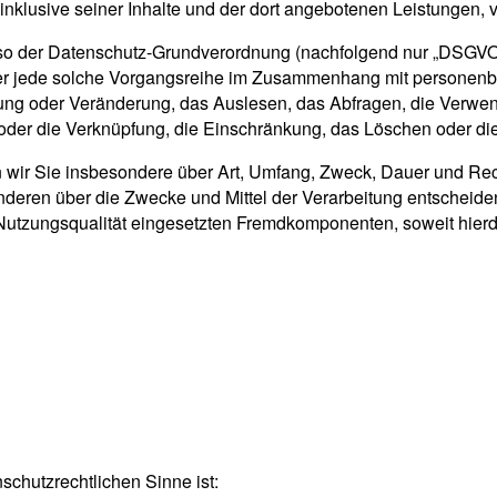
, inklusive seiner Inhalte und der dort angebotenen Leistungen, v
lso der Datenschutz-Grundverordnung (nachfolgend nur „DSGVO“ g
oder jede solche Vorgangsreihe im Zusammenhang mit personen
ung oder Veränderung, das Auslesen, das Abfragen, die Verwen
 oder die Verknüpfung, die Einschränkung, das Löschen oder di
n wir Sie insbesondere über Art, Umfang, Zweck, Dauer und R
nderen über die Zwecke und Mittel der Verarbeitung entscheide
utzungsqualität eingesetzten Fremdkomponenten, soweit hierd
nschutzrechtlichen Sinne ist: