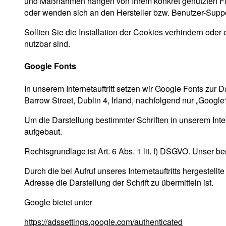
und Maßnahmen hängen von Ihrem konkret genutzten Flas
oder wenden sich an den Hersteller bzw. Benutzer-Suppo
Sollten Sie die Installation der Cookies verhindern oder 
nutzbar sind.
Google Fonts
In unserem Internetauftritt setzen wir Google Fonts zur 
Barrow Street, Dublin 4, Irland, nachfolgend nur „Google
Um die Darstellung bestimmter Schriften in unserem Inter
aufgebaut.
Rechtsgrundlage ist Art. 6 Abs. 1 lit. f) DSGVO. Unser ber
Durch die bei Aufruf unseres Internetauftritts hergeste
Adresse die Darstellung der Schrift zu übermitteln ist.
Google bietet unter
https://adssettings.google.com/authenticated