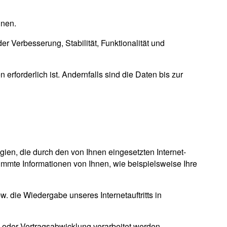
hnen.
er Verbesserung, Stabilität, Funktionalität und
forderlich ist. Andernfalls sind die Daten bis zur
gien, die durch den von Ihnen eingesetzten Internet-
mmte Informationen von Ihnen, wie beispielsweise Ihre
pw. die Wiedergabe unseres Internetauftritts in
g oder Vertragsabwicklung verarbeitet werden.