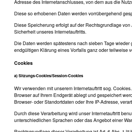
Adresse des Internetanschlusses, von dem aus die Nutzung
Diese so erhobenen Daten werden vorrübergehend gespe
Diese Speicherung erfolgt auf der Rechtsgrundlage von Art
Sicherheit unseres Internetauftritts.
Die Daten werden spätestens nach sieben Tage wieder ge
endgültigen Klärung eines Vorfalls ganz oder teilweis
Cookies
a) Sitzungs-Cookies/Session-Cookies
Wir verwenden mit unserem Internetauftritt sog. Cookies
Browser auf Ihrem Endgerät ablegt und gespeichert werd
Browser- oder Standortdaten oder Ihre IP-Adresse, verar
Durch diese Verarbeitung wird unser Internetauftritt benu
unterschiedlichen Sprachen oder das Angebot einer War
Rechtsgrundlage dieser Verarbeitung ist Art. 6 Abs. 1 l