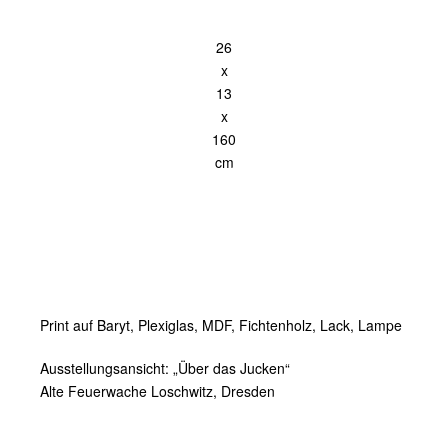
26
x
13
x
160
cm
Print auf Baryt, Plexiglas, MDF, Fichtenholz, Lack, Lampe
Ausstellungsansicht: „Über das Jucken“
Alte Feuerwache Loschwitz, Dresden