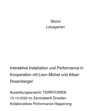
Skizze
Lotusgarten
Interaktive Installation und Performance in
Kooperation mit Leon Michel und Alban
Rosenberger
Ausstellungsansicht: TERRITORIEN
15.10.2020 im Zentralwerk Dresden
Kollaboratives Performance-Happening