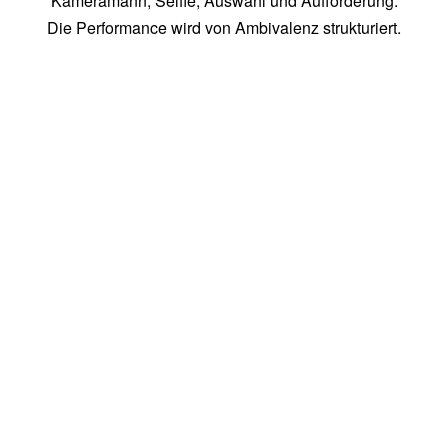
Kameramann, Selfie, Auswahl und Aufforderung.
Die Performance wird von Ambivalenz strukturiert.